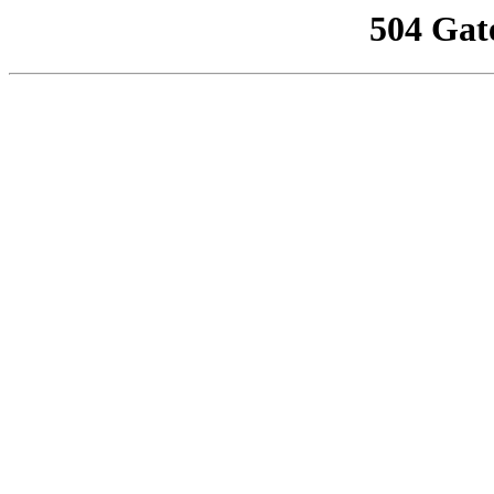
504 Gat