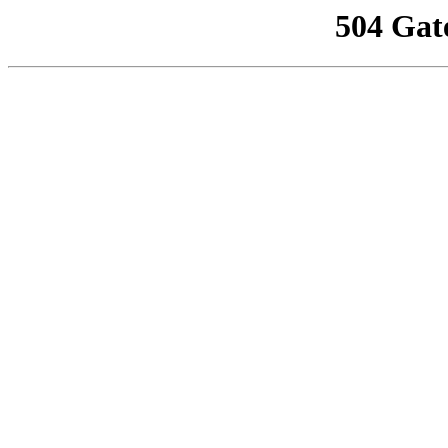
504 Gat