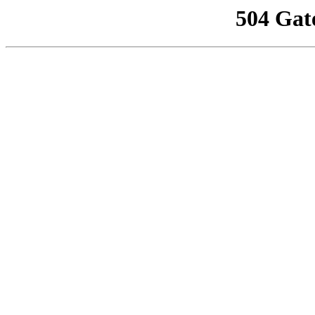
504 Gat