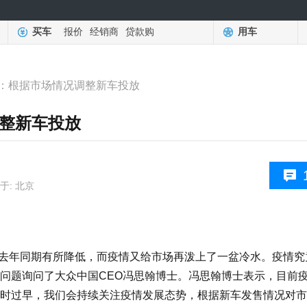
买车
报价
经销商
贷款购
用车
：根据市场情况调整新车投放
整新车投放
于: 北京
去年同期有所降低，而疫情又给市场再泼上了一盆冷水。疫情究
问题询问了大众中国CEO冯思翰博士。冯思翰博士表示，目前
时过早，我们会持续关注疫情发展态势，根据新车发售情况对市