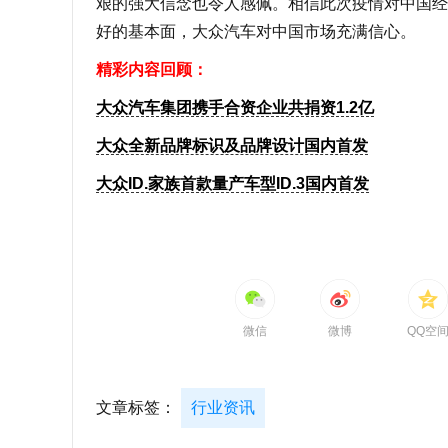
艰的强大信念也令人感佩。相信此次疫情对中国经
好的基本面，大众汽车对中国市场充满信心。
精彩内容回顾：
大众汽车集团携手合资企业共捐资1.2亿
大众全新品牌标识及品牌设计国内首发
大众ID.家族首款量产车型ID.3国内首发
微信
微博
QQ空
文章标签：
行业资讯