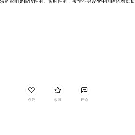
济的影响是阶段性的、暂时性的，疫情不会改变中国经济增长长
间
点赞
收藏
评论