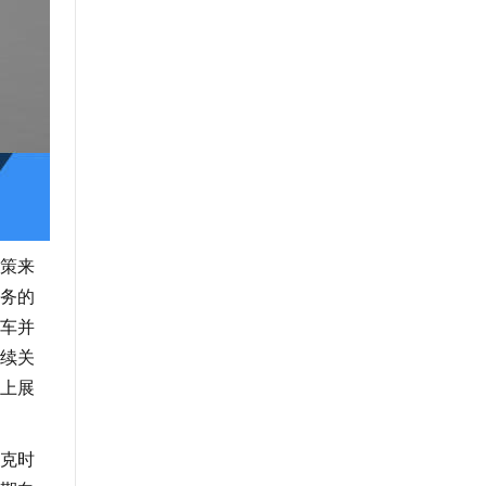
策来
务的
车并
续关
上展
克时