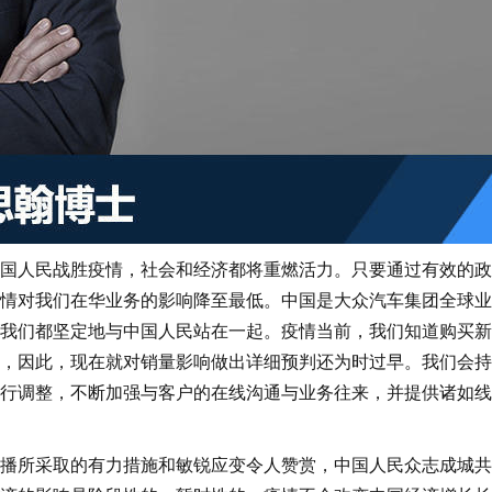
人民战胜疫情，社会和经济都将重燃活力。只要通过有效的政
情对我们在华业务的影响降至最低。中国是大众汽车集团全球业
我们都坚定地与中国人民站在一起。疫情当前，我们知道购买新
，因此，现在就对销量影响做出详细预判还为时过早。我们会持
行调整，不断加强与客户的在线沟通与业务往来，并提供诸如线
所采取的有力措施和敏锐应变令人赞赏，中国人民众志成城共