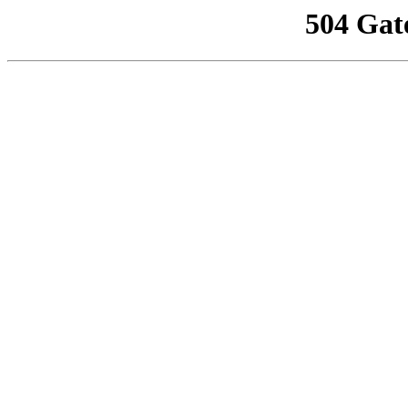
504 Gat