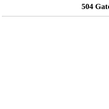
504 Gat