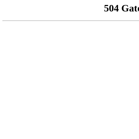
504 Gat