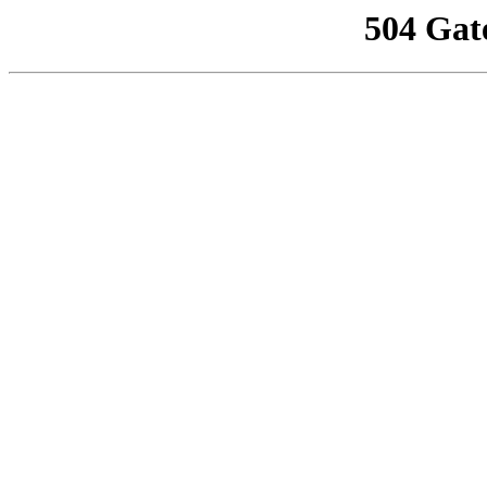
504 Gat