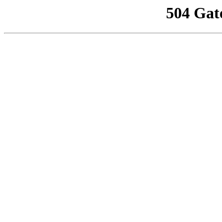
504 Gat