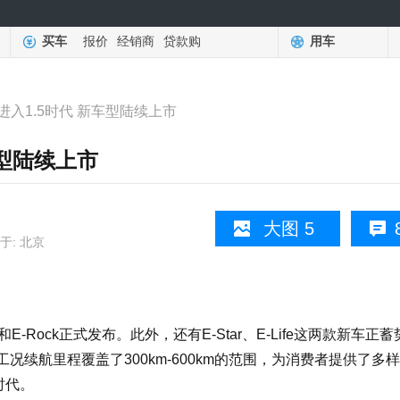
买车
报价
经销商
贷款购
用车
进入1.5时代 新车型陆续上市
车型陆续上市
大图 5
于: 北京
-Rock正式发布。此外，还有E-Star、E-Life这两款新车正蓄
续航里程覆盖了300km-600km的范围，为消费者提供了多
时代。