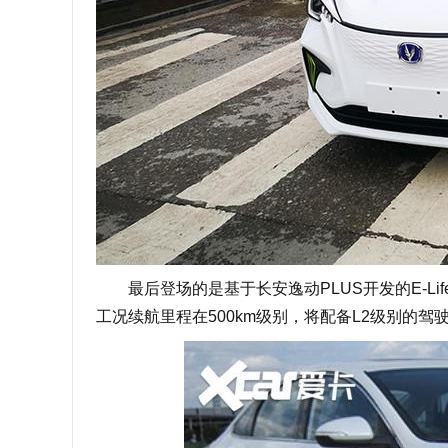
最后登场的是基于长安逸动PLUS开发的E-Lif
工况续航里程在500km级别，将配备L2级别的驾