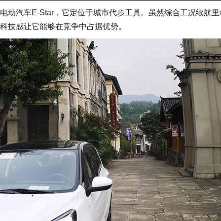
汽车E-Star，它定位于城市代步工具。虽然综合工况续航里
的科技感让它能够在竞争中占据优势。