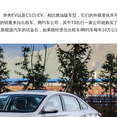
奔奔EV以及CS15 EV。相比燃油版车型，它们的外观变化并
的销量来自出租车、网约车公司，其中T3出行一家公司就购买
场是新能源汽车的试金石，如果能经受住出租车/网约车每年10万公