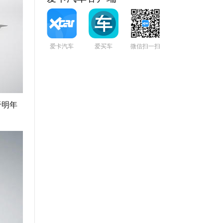
爱卡汽车
爱买车
微信扫一扫
于明年