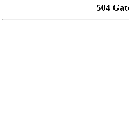
504 Gat