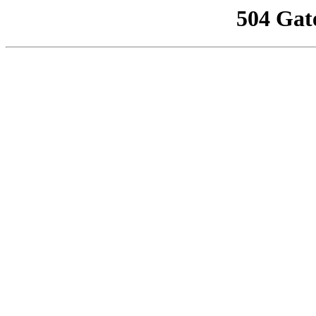
504 Gat