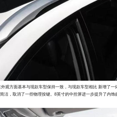
在外观方面基本与现款车型保持一致，与现款车型相比 新增了一
简洁，取消了一些物理按键。8英寸的中控屏进一步提升了内饰