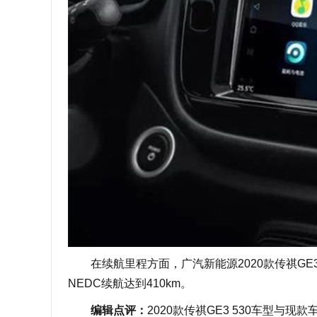
在续航里程方面，广汽新能源2020款传祺GE3 53
NEDC续航达到410km。
编辑点评：
2020款传祺GE3 530车型与