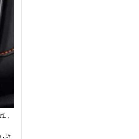
池组，
的，近