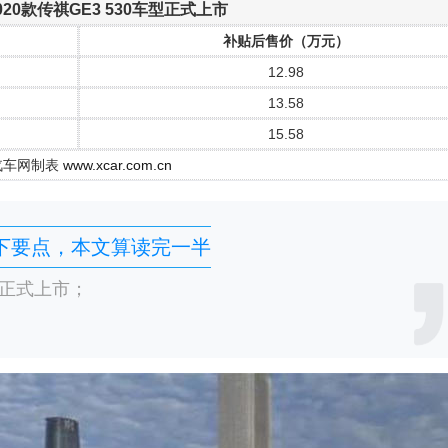
20款传祺GE3 530车型正式上市
补贴后售价（万元）
12.98
13.58
15.58
汽车网制表
www.xcar.com.cn
下要点，本文算读完一半
车型正式上市；