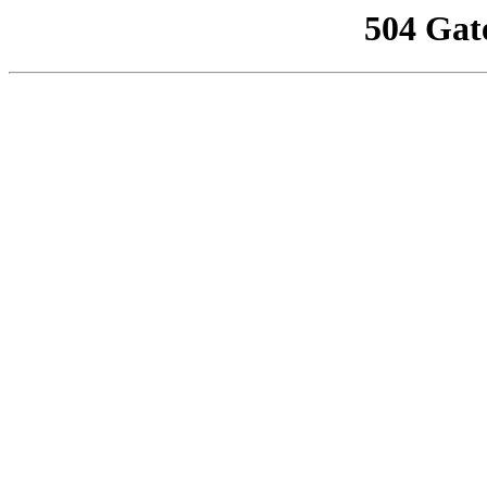
504 Gat