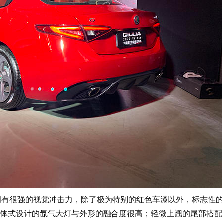
依旧拥有很强的视觉冲击力，除了极为特别的红色车漆以外，标志性
体式设计的
氙气大灯
与外形的融合度很高；轻微上翘的尾部搭配