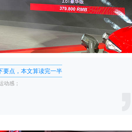
下要点，本文算读完一半
运动感；