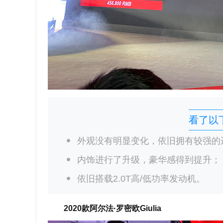
看了以
外观没有明显变化，依旧拥有较强的
内饰进行了升级，豪华感得到提升；
依旧搭载2.0T高/低功率发动机。
2020款阿尔法·罗密欧Giulia