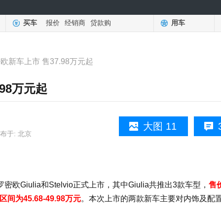
买车
报价
经销商
贷款购
用车
欧新车上市 售37.98万元起
98万元起
大图 11
布于: 北京
ulia和Stelvio正式上市，其中Giulia共推出3款车型，
售
间为45.68-49.98万元
。本次上市的两款新车主要对内饰及配