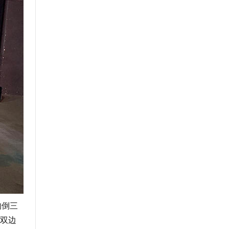
的倒三
双边