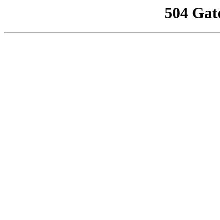
504 Gat