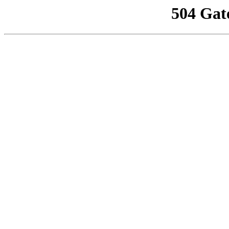
504 Gat