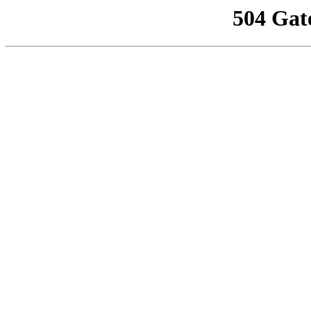
504 Gat