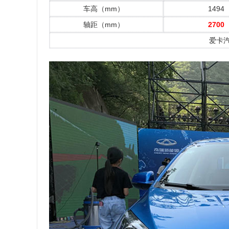
车高（mm）
1494
轴距（mm）
2700
爱卡