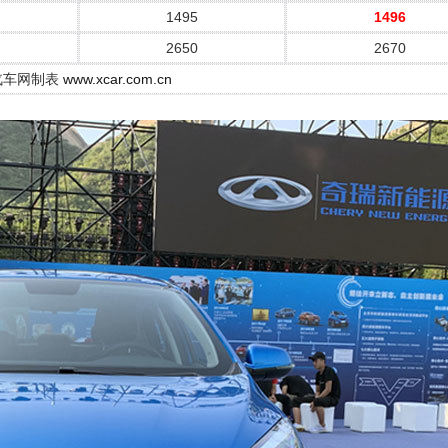
1495
1496
2650
2670
汽车网制表
www.xcar.com.cn