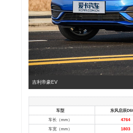
吉利帝豪EV
车型
东风启辰D60
车长（mm）
4764
车宽（mm）
1803