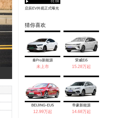
01:08
启辰EV外观正式曝光
猜你喜欢
秦Pro新能源
荣威Ei5
未上市
15.28万起
BEIJING-EU5
帝豪新能源
12.99万起
14.68万起