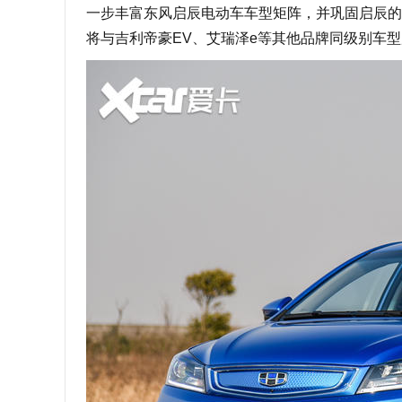
一步丰富东风启辰电动车车型矩阵，并巩固启辰的地
将与吉利帝豪EV、艾瑞泽e等其他品牌同级别车