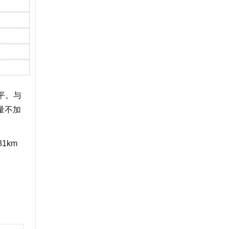
平。与
量不加
1km