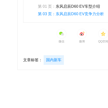
第 01 页：
东风启辰D60 EV车型介绍
第 03 页：
东风启辰D60 EV竞争力分析
微信
微博
QQ空
文章标签：
国内新车