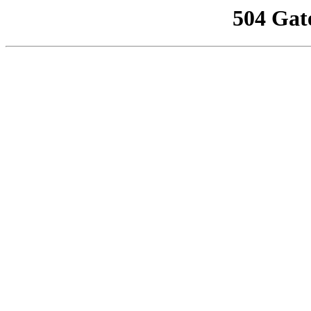
504 Gat