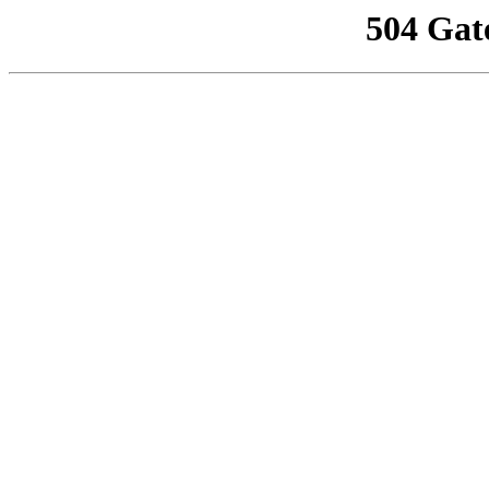
504 Gat