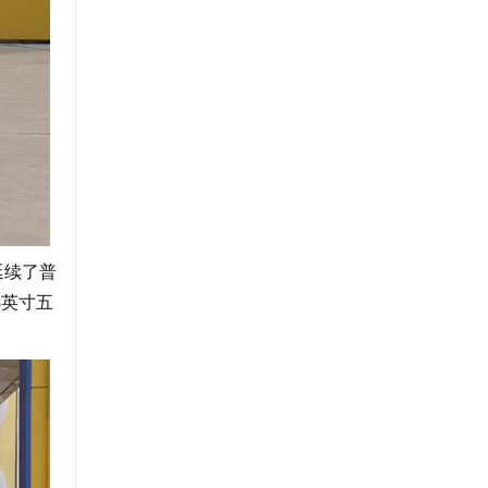
延续了普
8英寸五