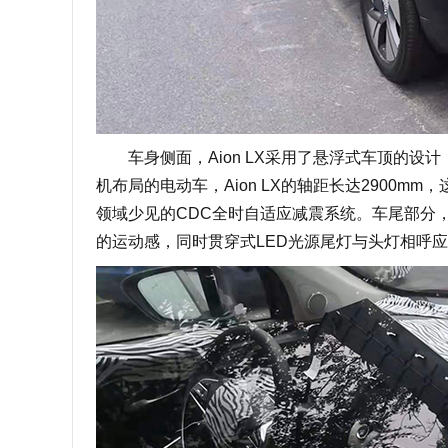
车身侧面，Aion LX采用了悬浮式车顶的设
机布局的电动车，Aion LX的轴距长达2900m
领域少见的CDC全时自适应减震系统。车尾部分，
的运动感，同时贯穿式LED光源尾灯与头灯相呼