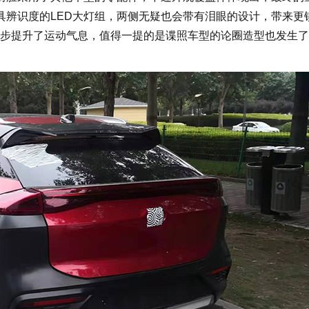
用极具辨识度的LED大灯组，两侧无疑也会带有泪眼的设计，带来更
步提升了运动气息，值得一提的是谍照车型的论圈造型也发生了