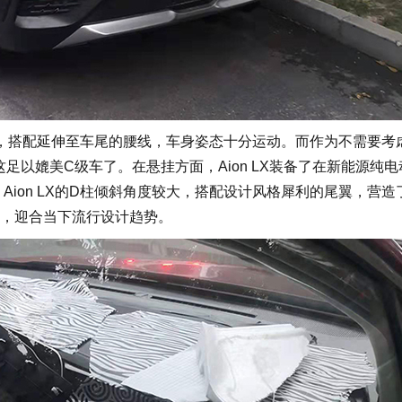
计，搭配延伸至车尾的腰线，车身姿态十分运动。而作为不需要考
m，这足以媲美C级车了。在悬挂方面，Aion LX装备了在新能源纯
Aion LX的D柱倾斜角度较大，搭配设计风格犀利的尾翼，营造
应，迎合当下流行设计趋势。