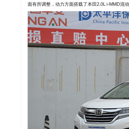
面有所调整，动力方面搭载了本田2.0L i-MMD混