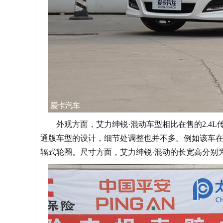
外观方面，艾力绅锐·混动车型相比在售的2.4L
通版车型的设计，细节处调整也并不多。例如该车在
辐式轮圈。尺寸方面，艾力绅锐·混动的长宽高分别为4950/