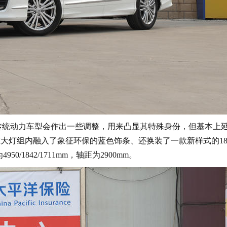
传统动力车型会作出一些调整，用来凸显其特殊身份，但基本上
大灯组内融入了象征环保的蓝色饰条、还换装了一款新样式的1
1842/1711mm，轴距为2900mm。