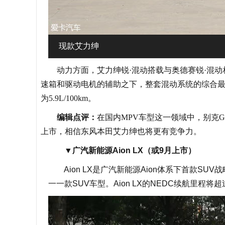
现款艾力绅
动力方面，艾力绅锐·混动搭载与奥德赛锐·混动相同
速箱和驱动电机的辅助之下，整套混动系统的综合最大功
为5.9L/100km。
编辑点评：
在国内MPV车型这一领域中，别克
上市，相信东风本田艾力绅也将更有竞争力。
▼
广汽新能源Aion LX（或9月上市）
Aion LX是广汽新能源Aion体系下首款SUV
一一款SUV车型。Aion LX的NEDC续航里程将超