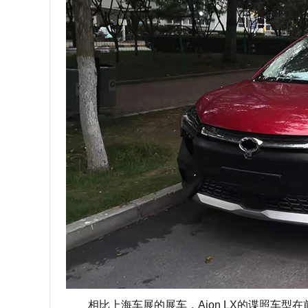
相比上海车展的展车，Aion LX的谍照车型