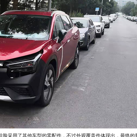
在前脸采用了其他车型的零配件，不过外观覆盖件体现出，最终的