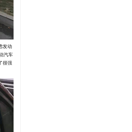
虑发动
电动汽车
了很强