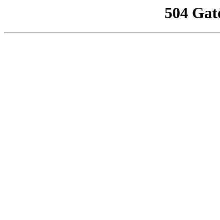
504 Gat