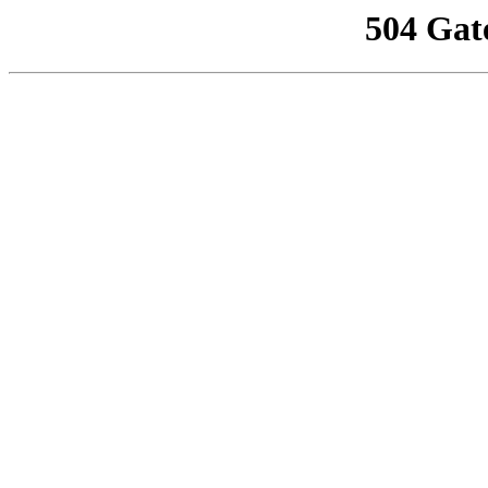
504 Gat