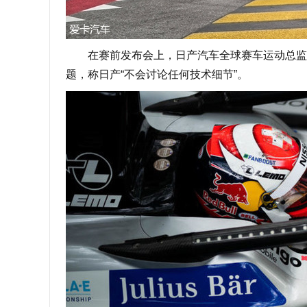
在赛前发布会上，日产汽车全球赛车运动总监mich
题，称日产“不会讨论任何技术细节”。