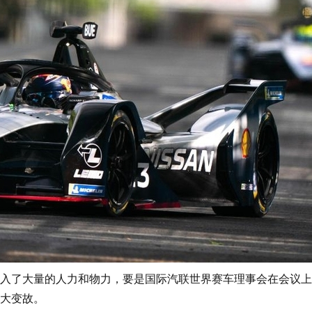
了大量的人力和物力，要是国际汽联世界赛车理事会在会议上
大变故。