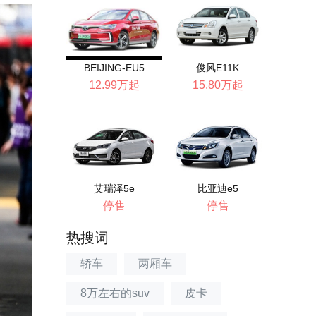
BEIJING-EU5
俊风E11K
12.99万起
15.80万起
艾瑞泽5e
比亚迪e5
停售
停售
热搜词
轿车
两厢车
8万左右的suv
皮卡