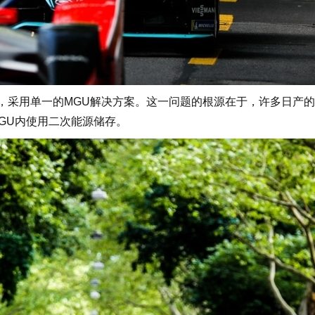
置，采用单一的MGU解决方案。这一问题的根源在于，许多日产
GU内使用二次能源储存。