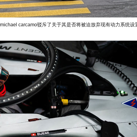
ael carcamo驳斥了关于其是否将被迫放弃现有动力系统设