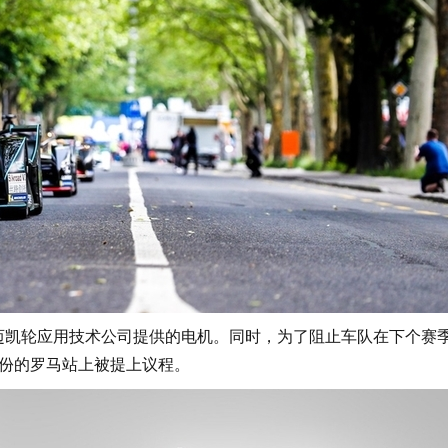
凯轮应用技术公司提供的电机。同时，为了阻止车队在下个赛
月份的罗马站上被提上议程。