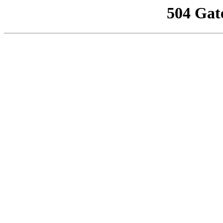
504 Gat