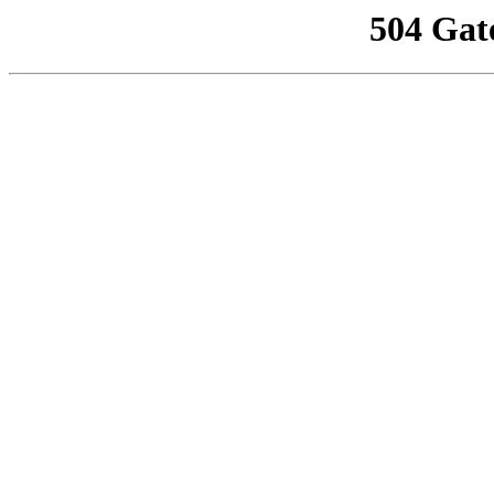
504 Gat