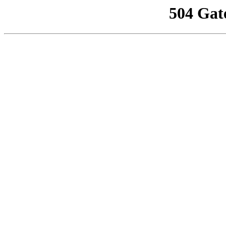
504 Gat