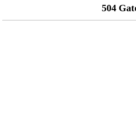
504 Gat