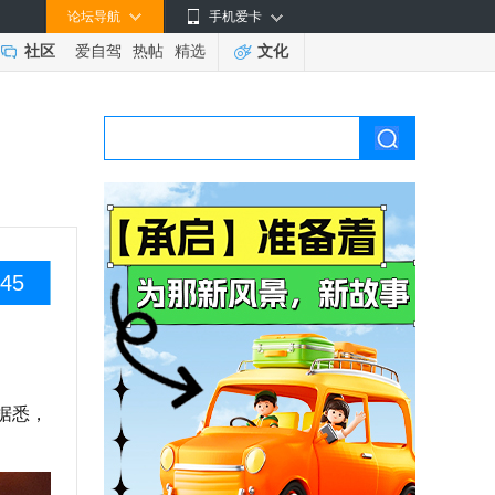
论坛导航
手机爱卡
社区
爱自驾
热帖
精选
文化
45
据悉，