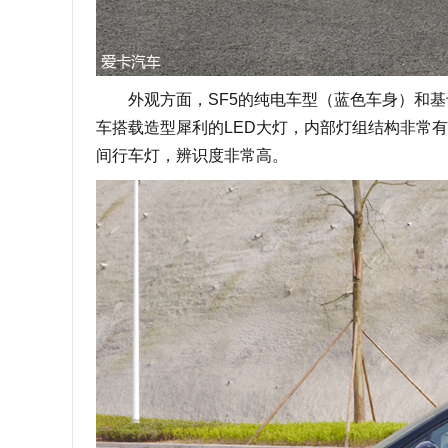
外观方面，SF5的纯电车型（蓝色车身）和基
车搭载造型犀利的LED大灯，内部灯组结构非常有科
间行车灯，辨识度非常高。