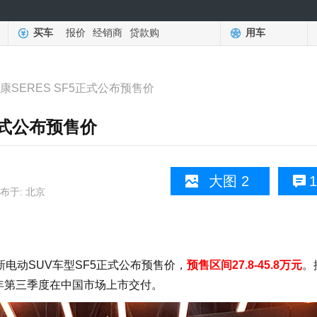
买车
报价
经销商
贷款购
用车
康SERES SF5正式公布预售价
正式公布预售价
大图 2
1
布于: 北京
电动SUV车型SF5正式公布预售价，
预售区间27.8-45.8万元
。
今年第三季度在中国市场上市交付。