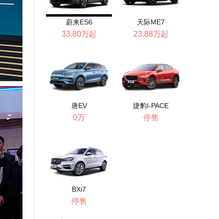
蔚来ES6
天际ME7
33.80万起
23.88万起
唐EV
捷豹I-PACE
0万
停售
BXi7
停售