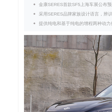
金康SERES首款SF5上海车展公布
采用SERES品牌家族设计语言，辨
提供纯电和基于纯电的增程两种动力