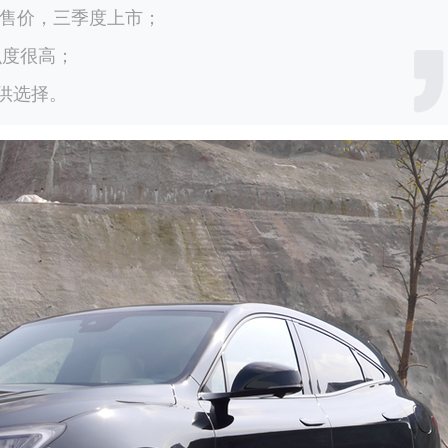
预售价，三季度上市；
识度很高；
供选择。