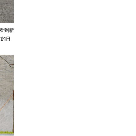
看到新
”的日