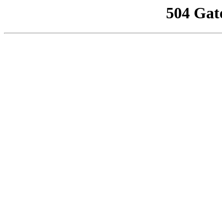
504 Gat