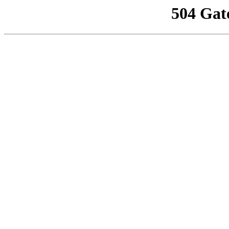
504 Gat