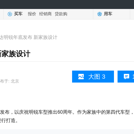
买车
报价
经销商
贷款购
用车
达明锐年底发布 新家族设计
新家族设计
大图 3
布于: 北京
布，以庆祝明锐车型推出60周年。作为家族中的第四代车型
进行打造。