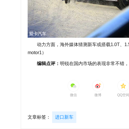
动力方面，海外媒体猜测新车或搭载1.0T、1.
motor1）
编辑点评：
明锐在国内市场的表现非常不错
微信
微博
QQ空
文章标签：
进口新车