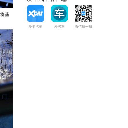
将基
爱卡汽车
爱买车
微信扫一扫