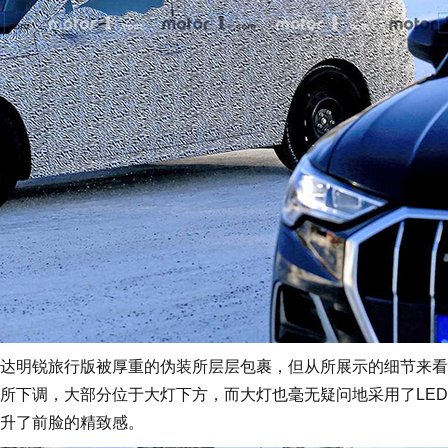
明锐旅行版被厚重的伪装所层层包裹，但从所展示的细节来看
所下调，大部分位于大灯下方，而大灯也毫无疑问地采用了LE
升了前脸的精致感。