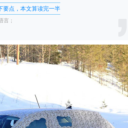
下要点，本文算读完一半
语言；