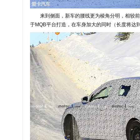
来到侧面，新车的腰线更为棱角分明，相较前脸
于MQB平台打造，在车身加大的同时（长度将达到