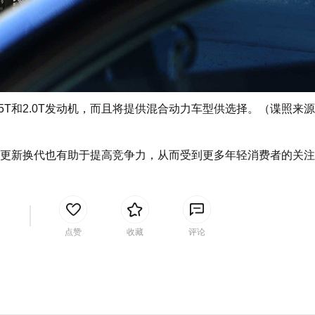
5T和2.0T发动机，而且将提供混合动力车型供选择。（谍照来
，更新换代也有助于提高竞争力，从而受到更多年轻消费者的关注
间
点赞
收藏
评论