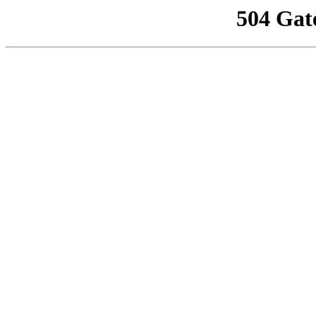
504 Gat