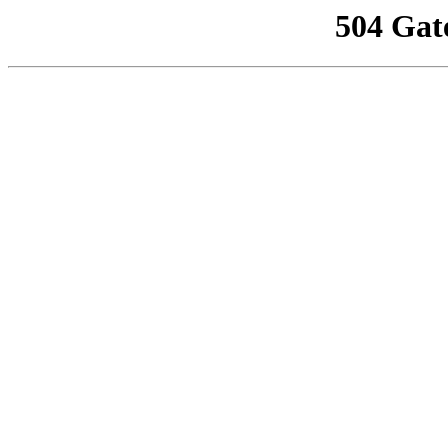
504 Gat