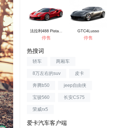
法拉利488 Pista...
GTC4Lusso
停售
停售
热搜词
轿车
两厢车
8万左右的suv
皮卡
奔腾b50
jeep自由侠
宝骏560
长安CS75
荣威rx5
爱卡汽车客户端