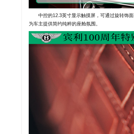
中控的12.3英寸显示触摸屏，可通过旋转饰面
为车主提供简约纯粹的座舱氛围。