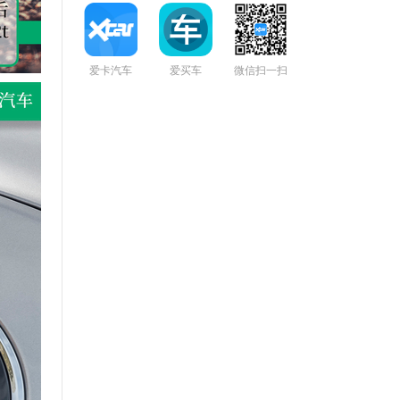
爱卡汽车
爱买车
微信扫一扫