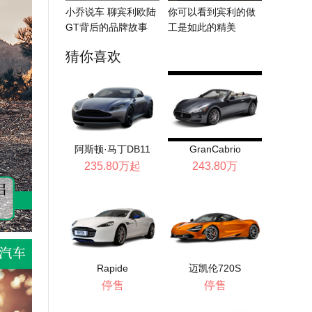
小乔说车 聊宾利欧陆
你可以看到宾利的做
GT背后的品牌故事
工是如此的精美
猜你喜欢
阿斯顿·马丁DB11
GranCabrio
235.80万起
243.80万
Rapide
迈凯伦720S
停售
停售