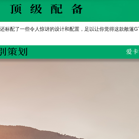
还标配了一些令人惊讶的设计和配置，足以让你觉得这款敞篷G