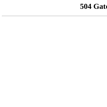
504 Gat