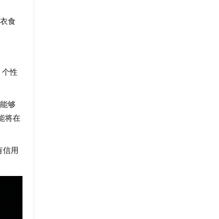
衣食
，个性
能够
能将在
有信用