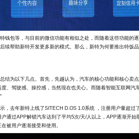
钱包等，与目前的微信功能有相似之处，而随着这些功能的逐
后续帮助新特开发更多新的模式。那么，新特为何要推出特饭品
结为以下几点。首先，先越认为，汽车的核心功能和核心卖点
适度、驾驶感、操控感，当然现在也关心。而随着智能互联网汽
”
新特上线了SITECH D.OS 1.0系统 ，注册用户量超过了
户通过APP解锁汽车达到了平均5次/天/人以上，APP逐渐开始
正在被用户逐渐接受和使用。