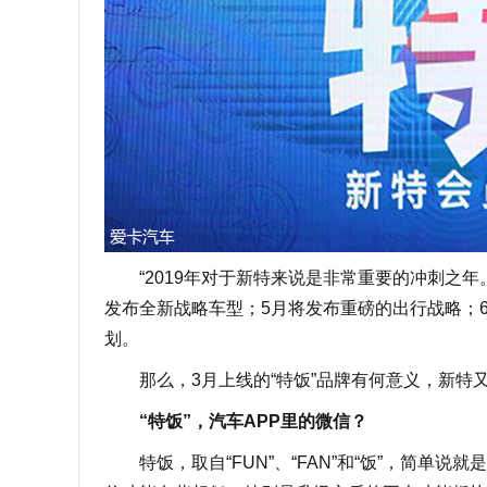
“2019年对于新特来说是非常重要的冲刺之年
发布全新战略车型；5月将发布重磅的出行战略；
划。
那么，3月上线的“特饭”品牌有何意义，新特
“特饭”，汽车APP里的微信？
特饭，取自“FUN”、“FAN”和“饭”，简单