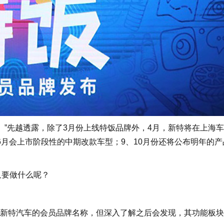
。”先越透露，除了3月份上线特饭品牌外，4月，新特将在上海
6月会上市阶段性的中期改款车型；9、10月份还将公布明年的产
又要做什么呢？
说就是新特汽车的会员品牌名称，但深入了解之后会发现，其功能板