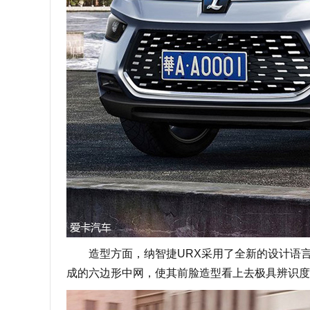
造型方面，纳智捷URX采用了全新的设计语言
成的六边形中网，使其前脸造型看上去极具辨识度