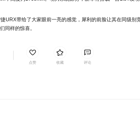
智捷URX带给了大家眼前一亮的感觉，犀利的前脸让其在同级别
们同样的惊喜。
间
点赞
收藏
评论