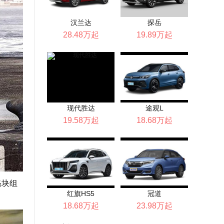
汉兰达
探岳
28.48万起
19.89万起
现代胜达
途观L
19.58万起
18.68万起
铬块组
红旗HS5
冠道
18.68万起
23.98万起