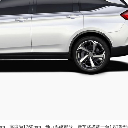
，高度为1760mm。动力系统部分，新车将搭载一台1.8T发