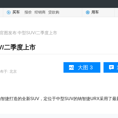
买车
报价
经销商
贷款购
用车
官图发布 中型SUV/二季度上市
V/二季度上市
大图 3
布于: 北京
捷打造的全新SUV，定位于中型SUV的纳智捷URX采用了最