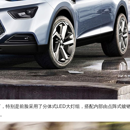
，特别是前脸采用了分体式LED大灯组，搭配内部由点阵式镀
。