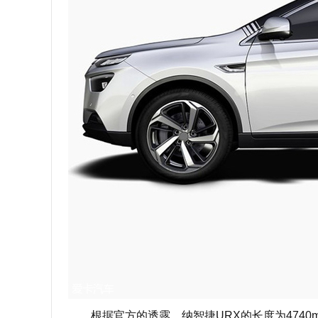
根据官方的透露，纳智捷URX的长度为4740mm