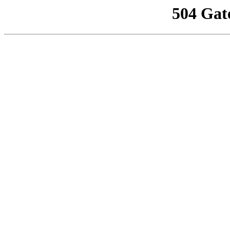
504 Gat