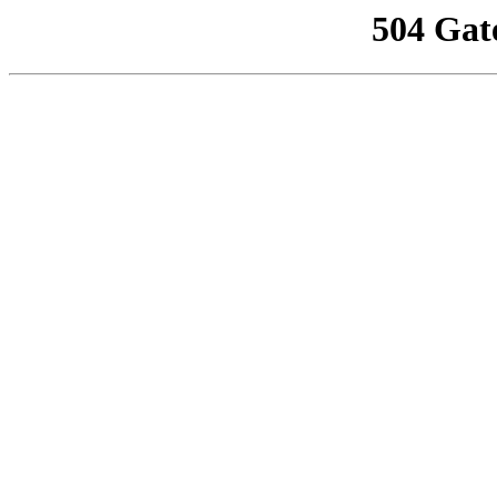
504 Gat