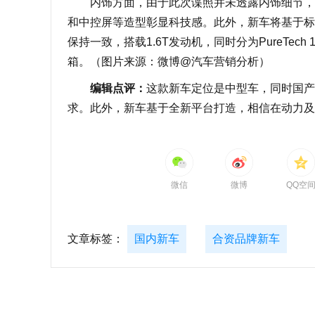
内饰方面，由于此次谍照并未透露内饰细节，但
和中控屏等造型彰显科技感。此外，新车将基于标
保持一致，搭载1.6T发动机，同时分为PureTech 
箱。（图片来源：微博@汽车营销分析）
编辑点评：
这款新车定位是中型车，同时国
求。此外，新车基于全新平台打造，相信在动力及
微信
微博
QQ空
文章标签：
国内新车
合资品牌新车