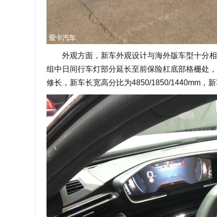
外观方面，新车外观设计与海外版车型十分相似
组中日间行车灯部分延长至前保险杠底部格栅处，
修长，新车长宽高分比为4850/1850/1440m