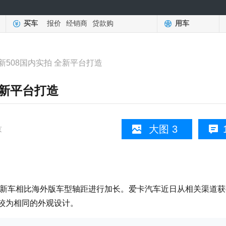
买车
报价
经销商
贷款购
用车
新508国内实拍 全新平台打造
全新平台打造
大图 3
京
，新车相比海外版车型轴距进行加长。爱卡汽车近日从相关渠道获
本较为相同的外观设计。