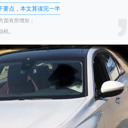
下要点，本文算读完一半
方面有所增加；
发动机。