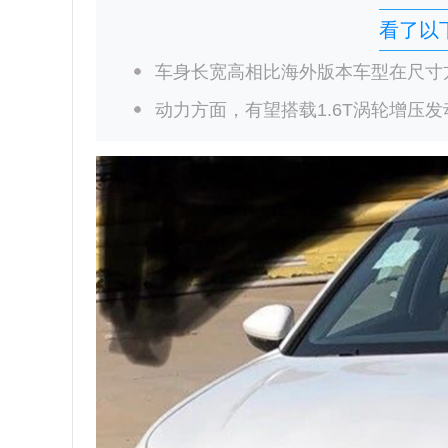
看了以
车身长宽高相比海外版本车型在尺寸
动力方面，有望搭载1.6T涡轮增压