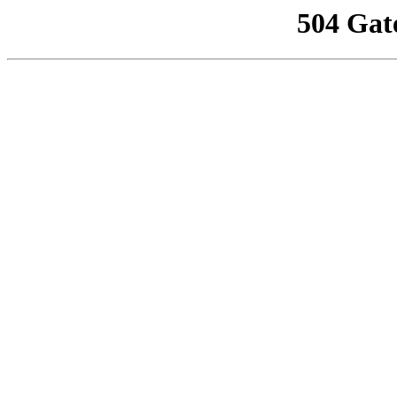
504 Gat