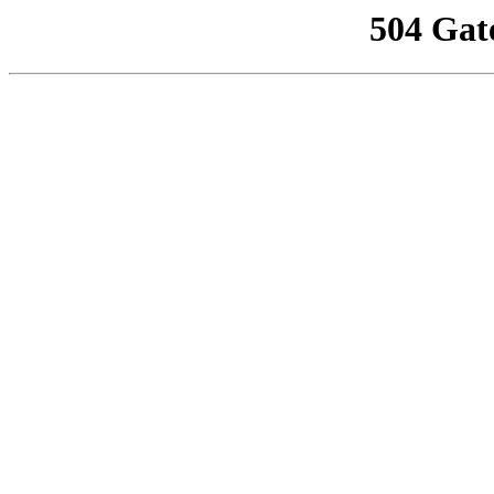
504 Gat