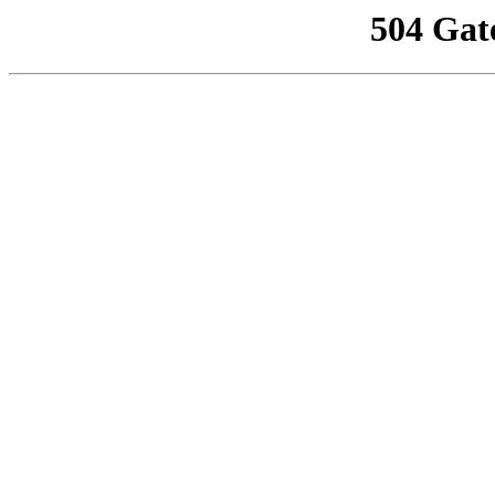
504 Gat