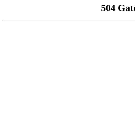
504 Gat