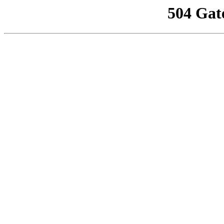
504 Gat