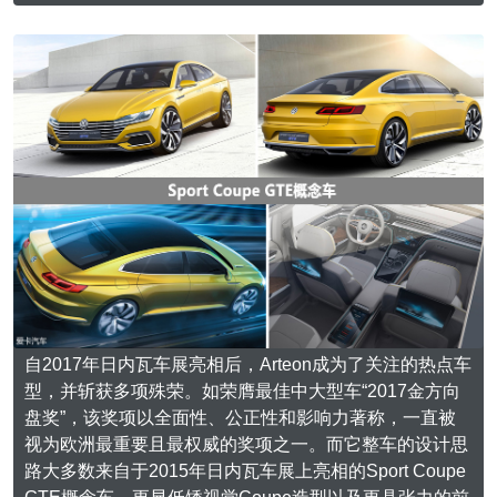
自2017年日内瓦车展亮相后，Arteon成为了关注的热点车
型，并斩获多项殊荣。如荣膺最佳中大型车“2017金方向
盘奖”，该奖项以全面性、公正性和影响力著称，一直被
视为欧洲最重要且最权威的奖项之一。而它整车的设计思
路大多数来自于2015年日内瓦车展上亮相的Sport Coupe