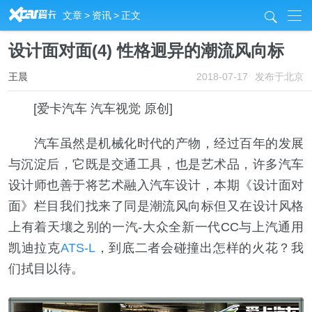
R
文章
>
资讯
>
正文
j
设计面对面(4) 性格迥异的潮流风向标
王晨
2018-07-17
发布于北京
[爱卡汽车 汽车视觉 原创]
汽车虽然是机械化时代的产物，经过百年的发展
与沉淀后，它既是交通工具，也是艺术品，许多汽车
设计师也善于将艺术融入汽车设计，本期《设计面对
面》栏目我们找来了同是潮流风向标但又在设计风格
上有着天壤之别的一汽-大众全新一代CC与上汽通用
凯迪拉克
ATS-L
，到底二者会碰撞出怎样的火花？我
们拭目以待。