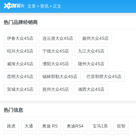
R
文章
>
资讯
>
正文
热门品牌经销商
伊春大众4S店
连云港大众4S店
扬州大众4S店
绍兴大众4S店
宁德大众4S店
九江大众4S店
威海大众4S店
濮阳大众4S店
随州大众4S店
昆明大众4S店
锡林郭勒大众4S店
巴音郭楞大众4S店
宣城大众4S店
抚州大众4S店
湘西大众4S店
热门信息
路虎
大通
奥迪 RS
奥迪RS4
宝马1系
缤智