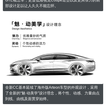
GTE概念车，更显低矮视觉Coupe造型以及更具张力的前
部设计足以让人久久不能忘怀。
全新CC基本延续了海外版Arteon车型的外观设计，采用
了全新的“魅·动美学”设计理念，将个性、动感、力量由点
到线、由线及面贯穿始终。