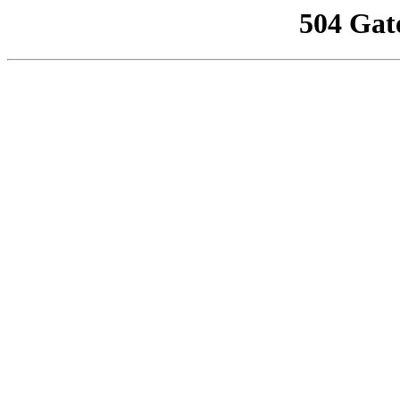
504 Gat