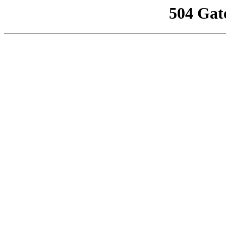
504 Gat